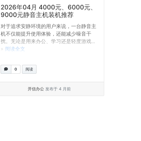
2026年04月 4000元、6000元、
9000元静音主机装机推荐
对于追求安静环境的用户来说，一台静音主
机不仅能提升使用体验，还能减少噪音干
扰。无论是用来办公、学习还是轻度游戏...
»
阅读全文
0
阅读
开信办公
发布于 4 月前