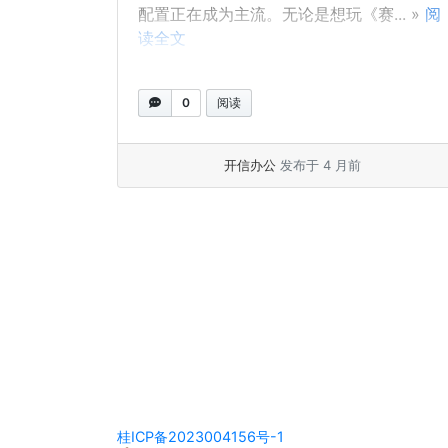
配置正在成为主流。无论是想玩《赛... »
阅
读全文
0
阅读
开信办公
发布于 4 月前
页面导览
桂ICP备2023004156号-1