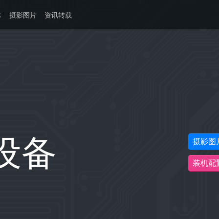
术
摄影图片
资讯转载
设备
摄影图
装机配