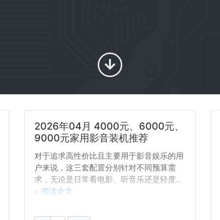
2026年04月 4000元、6000元、
9000元家用影音装机推荐
对于追求高性价比且主要用于影音娱乐的用
户来说，这三套配置分别针对不同预算需
求，无论是日常看电影、听音乐还是轻度...
»
阅读全文