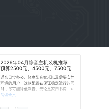
2026年04月静音主机装机推荐：
预算2500元、4500元、7500元
适合日常办公、轻度影音娱乐以及需要安静
环境的用户，这款配置在保证稳定运行的同
时，尽可能降低噪音。无论是家用书房... »
阅读全文