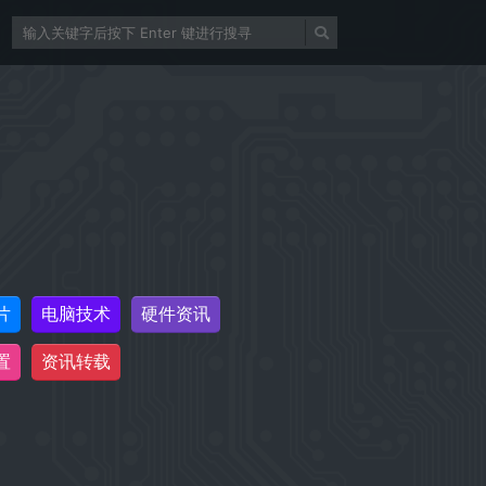
片
电脑技术
硬件资讯
置
资讯转载