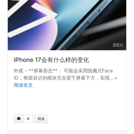
iPhone 17会有什么样的变化
外观 – **屏幕形态**： 可能会采用隐藏式Face
ID，将面容识别模块完全置于屏幕下方，实现... »
阅读全文
0
阅读