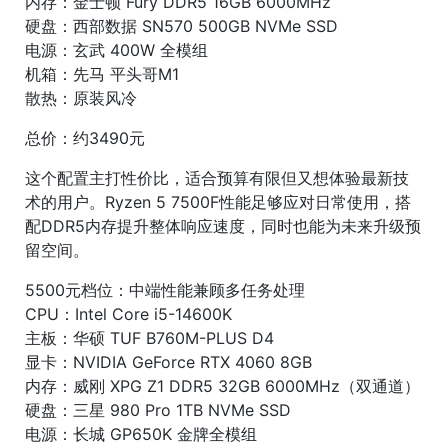
内存：金士顿 Fury DDR5 16GB 6000MHz
硬盘：西部数据 SN570 500GB NVMe SSD
电源：玄武 400W 全模组
机箱：先马 平头哥M1
散热：原装风冷
总价：约3490元
这个配置主打性价比，适合预算有限但又想体验最新技
术的用户。Ryzen 5 7500F性能足够应对日常使用，搭
配DDR5内存提升整体响应速度，同时也能为未来升级预
留空间。
5500元档位：中端性能兼顾多任务处理
CPU：Intel Core i5-14600K
主板：华硕 TUF B760M-PLUS D4
显卡：NVIDIA GeForce RTX 4060 8GB
内存：威刚 XPG Z1 DDR5 32GB 6000MHz（双通道）
硬盘：三星 980 Pro 1TB NVMe SSD
电源：长城 GP650K 金牌全模组