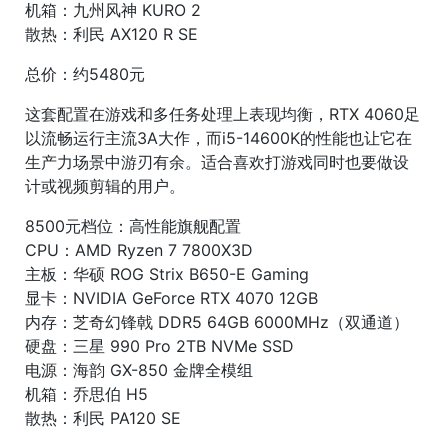
机箱：九州风神 KURO 2
散热：利民 AX120 R SE
总价：约5480元
这套配置在游戏和多任务处理上表现均衡，RTX 4060足
以流畅运行主流3A大作，而i5-14600K的性能也让它在
生产力场景中游刃有余。适合喜欢打游戏同时也要做设
计或视频剪辑的用户。
8500元档位：高性能旗舰配置
CPU：AMD Ryzen 7 7800X3D
主板：华硕 ROG Strix B650-E Gaming
显卡：NVIDIA GeForce RTX 4070 12GB
内存：芝奇幻锋戟 DDR5 64GB 6000MHz（双通道）
硬盘：三星 990 Pro 2TB NVMe SSD
电源：海韵 GX-850 金牌全模组
机箱：乔思伯 H5
散热：利民 PA120 SE