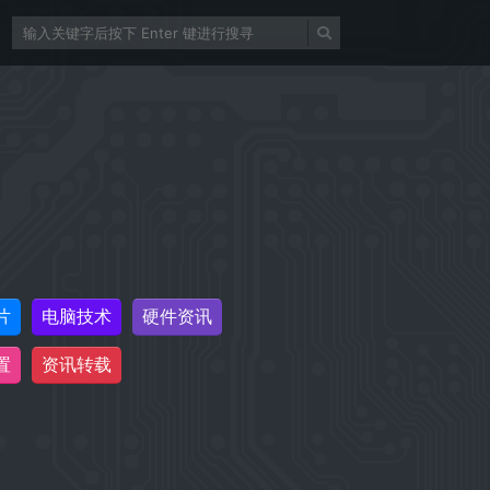
片
电脑技术
硬件资讯
置
资讯转载