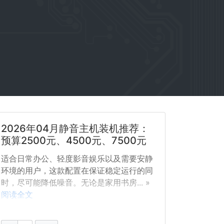
2026年04月静音主机装机推荐：
预算2500元、4500元、7500元
适合日常办公、轻度影音娱乐以及需要安静
环境的用户，这款配置在保证稳定运行的同
时，尽可能降低噪音。无论是家用书房... »
阅读全文