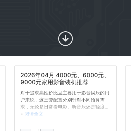
2026年04月 4000元、6000元、
9000元家用影音装机推荐
对于追求高性价比且主要用于影音娱乐的用
户来说，这三套配置分别针对不同预算需
求，无论是日常看电影、听音乐还是轻度...
»
阅读全文