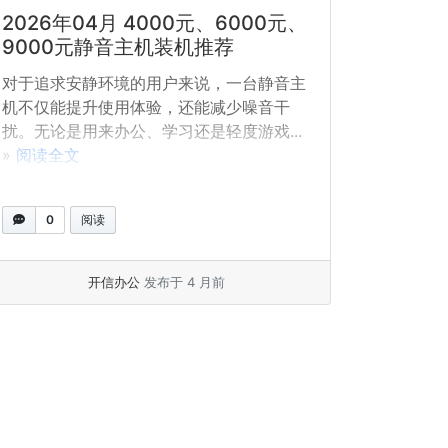
2026年04月 4000元、6000元、
9000元静音主机装机推荐
对于追求安静环境的用户来说，一台静音主
机不仅能提升使用体验，还能减少噪音干
扰。无论是用来办公、学习还是轻度游戏...
»
阅读全文
0
阅读
开信办公
发布于 4 月前