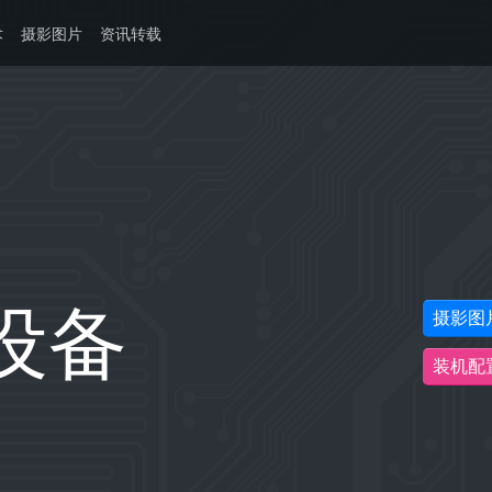
术
摄影图片
资讯转载
设备
摄影图
装机配