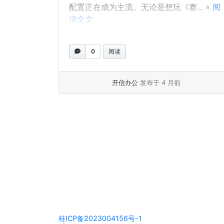
配置正在成为主流。无论是想玩《赛... »
阅
读全文
0
阅读
开信办公
发布于 4 月前
页面导览
桂ICP备2023004156号-1