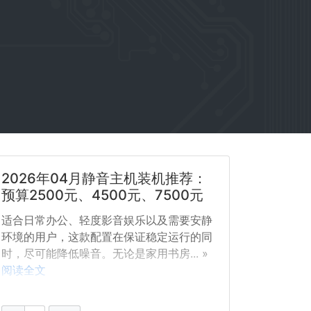
2026年04月静音主机装机推荐：
预算2500元、4500元、7500元
适合日常办公、轻度影音娱乐以及需要安静
环境的用户，这款配置在保证稳定运行的同
时，尽可能降低噪音。无论是家用书房... »
阅读全文