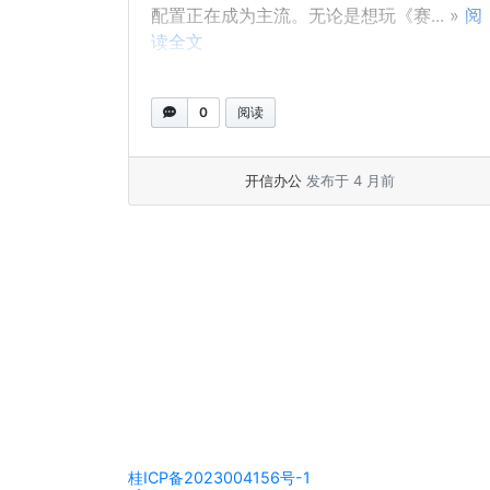
配置正在成为主流。无论是想玩《赛... »
阅
读全文
0
阅读
开信办公
发布于 4 月前
页面导览
桂ICP备2023004156号-1