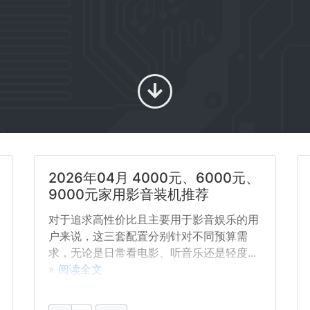
2026年04月 4000元、6000元、
9000元家用影音装机推荐
对于追求高性价比且主要用于影音娱乐的用
户来说，这三套配置分别针对不同预算需
求，无论是日常看电影、听音乐还是轻度...
»
阅读全文