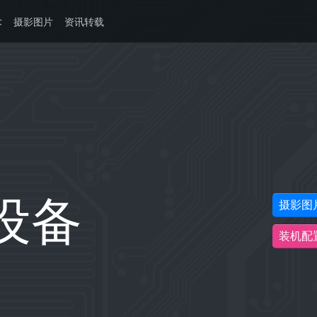
术
摄影图片
资讯转载
设备
摄影图
装机配