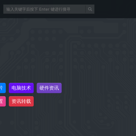
片
电脑技术
硬件资讯
置
资讯转载