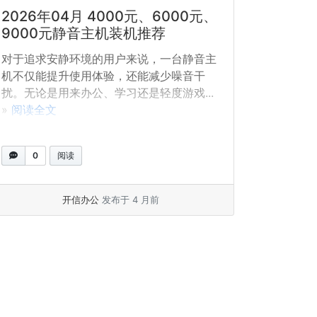
2026年04月 4000元、6000元、
9000元静音主机装机推荐
对于追求安静环境的用户来说，一台静音主
机不仅能提升使用体验，还能减少噪音干
扰。无论是用来办公、学习还是轻度游戏...
»
阅读全文
0
阅读
开信办公
发布于 4 月前