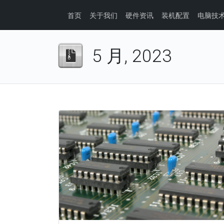
首页
关于我们
硬件资讯
装机配置
电脑技
5 月, 2023