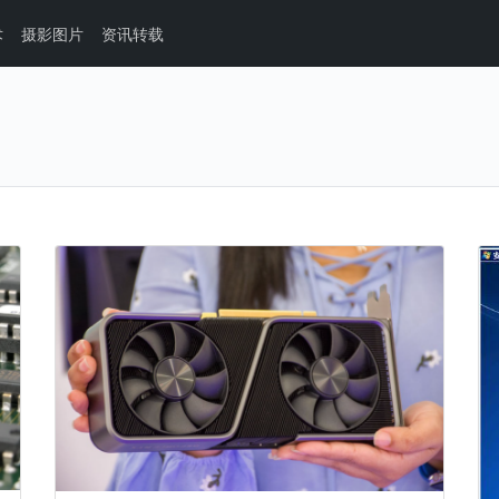
术
摄影图片
资讯转载