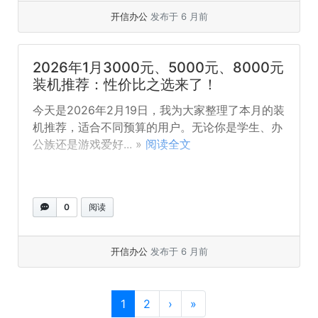
开信办公
发布于 6 月前
2026年1月3000元、5000元、8000元
装机推荐：性价比之选来了！
今天是2026年2月19日，我为大家整理了本月的装
机推荐，适合不同预算的用户。无论你是学生、办
公族还是游戏爱好... »
阅读全文
0
阅读
开信办公
发布于 6 月前
页面导览
目前页面
页次
1
2
›
»