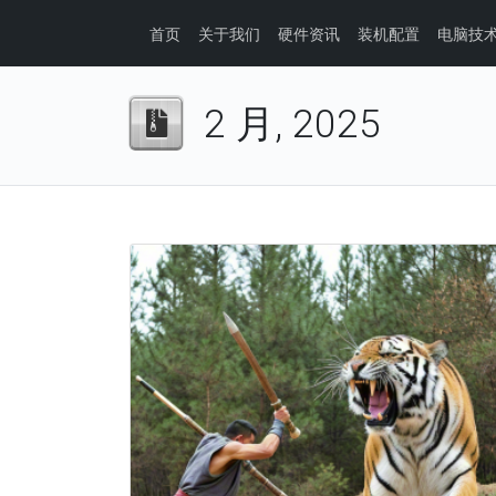
首页
关于我们
硬件资讯
装机配置
电脑技
2 月, 2025