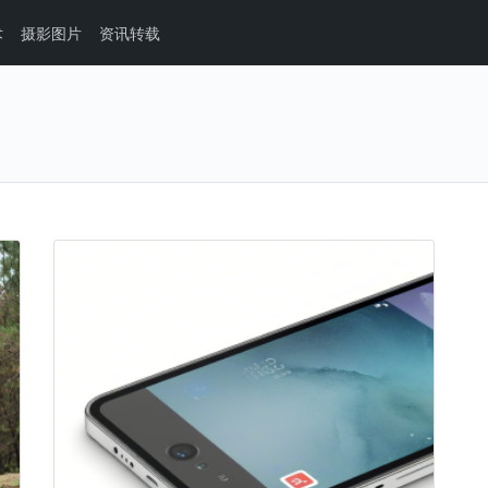
术
摄影图片
资讯转载