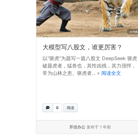
大模型写八股文，谁更厉害？
以“驱虎”为题写一篇八股文 DeepSeek 驱虎
破题虎者，猛兽也，其性凶残，其力强悍，
常为山林之患。驱虎者... »
阅读全文
0
阅读
开信办公
发布于 1 年前